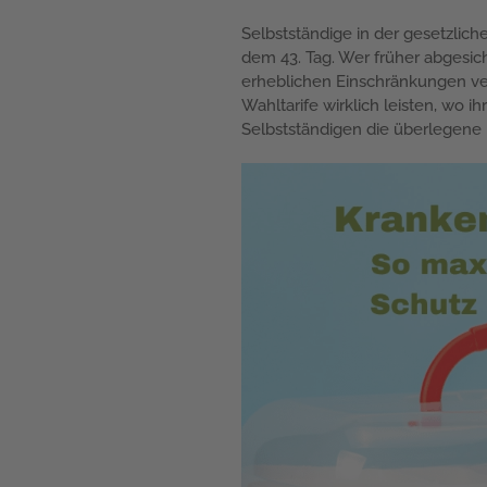
Selbstständige in der gesetzlic
dem 43. Tag. Wer früher abgesich
erheblichen Einschränkungen verb
Wahltarife wirklich leisten, wo
Selbstständigen die überlegene 