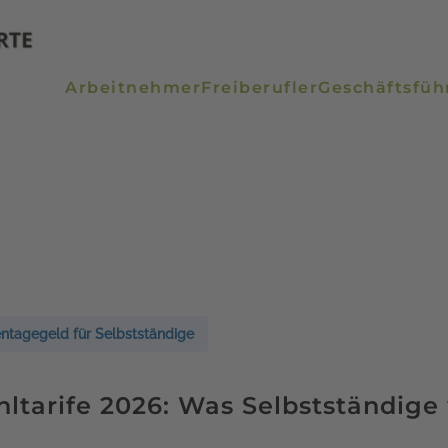
Arbeitnehmer
Freiberufler
Geschäftsfüh
ntagegeld für Selbstständige
tarife 2026: Was Selbstständige 