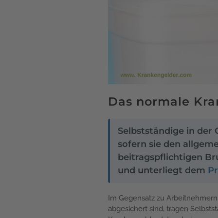
Das normale Kra
Selbstständige in der
sofern sie den allgem
beitragspflichtigen B
und unterliegt dem
Pr
Im Gegensatz zu Arbeitnehmern, 
abgesichert sind, tragen Selbst