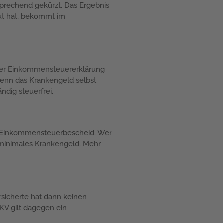
prechend gekürzt. Das Ergebnis
aut hat, bekommt im
er Einkommensteuererklärung
wenn das Krankengeld selbst
ndig steuerfrei.
t Einkommensteuerbescheid. Wer
n minimales Krankengeld. Mehr
ersicherte hat dann keinen
KV gilt dagegen ein