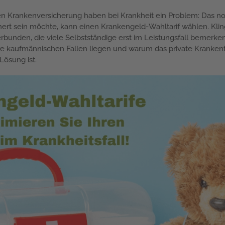
hen Krankenversicherung haben bei Krankheit ein Problem: Das no
ert sein möchte, kann einen Krankengeld-Wahltarif wählen. Klingt 
unden, die viele Selbstständige erst im Leistungsfall bemerken. 
 ihre kaufmännischen Fallen liegen und warum das private Kranken
Lösung ist.