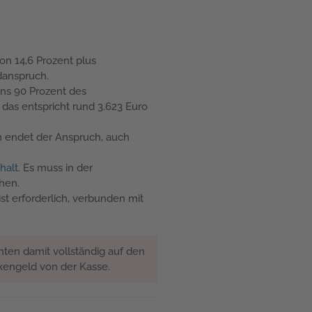
on 14,6 Prozent plus
danspruch.
ens 90 Prozent des
das entspricht rund 3.623 Euro
h endet der Anspruch, auch
halt
. Es muss in der
hen.
st erforderlich, verbunden mit
hten damit vollständig auf den
nkengeld von der Kasse.