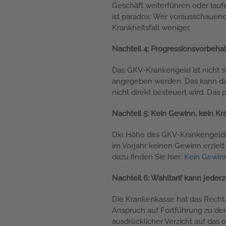
Geschäft weiterführen oder lau
ist paradox: Wer vorausschauend
Krankheitsfall weniger.
Nachteil 4: Progressionsvorbehal
Das GKV-Krankengeld ist nicht s
angegeben werden. Das kann dazu
nicht direkt besteuert wird. Das
Nachteil 5: Kein Gewinn, kein K
Die Höhe des GKV-Krankengeldes
im Vorjahr keinen Gewinn erziel
dazu finden Sie hier:
Kein Gewinn
Nachteil 6: Wahltarif kann jederz
Die Krankenkasse hat das Recht, 
Anspruch auf Fortführung zu de
ausdrücklicher Verzicht auf das 