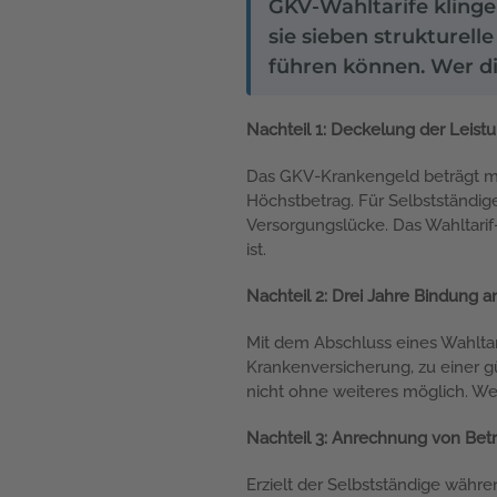
GKV-Wahltarife klinge
sie sieben strukturell
führen können. Wer die
Nachteil 1: Deckelung der Leis
Das GKV-Krankengeld beträgt ma
Höchstbetrag. Für Selbstständi
Versorgungslücke. Das Wahltari
ist.
Nachteil 2: Drei Jahre Bindung a
Mit dem Abschluss eines Wahltarif
Krankenversicherung, zu einer gü
nicht ohne weiteres möglich. Wer 
Nachteil 3: Anrechnung von Be
Erzielt der Selbstständige währe