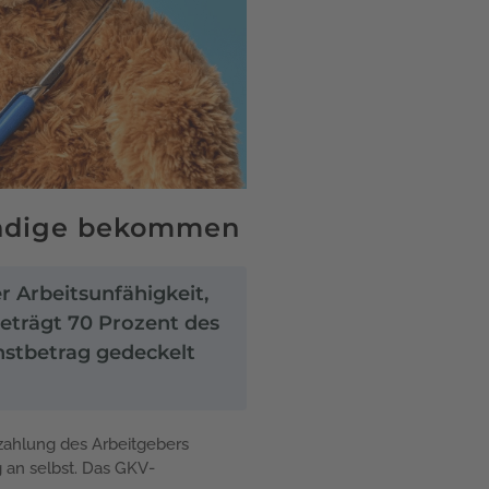
ändige bekommen
r Arbeitsunfähigkeit,
beträgt 70 Prozent des
hstbetrag gedeckelt
zahlung des Arbeitgebers
 an selbst. Das GKV-