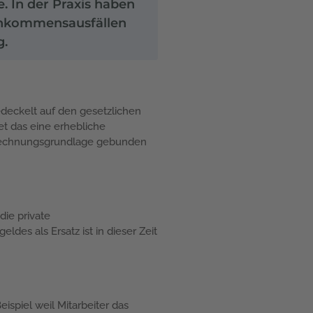
. In der Praxis haben
 Einkommensausfällen
g.
deckelt auf den gesetzlichen
t das eine erhebliche
Berechnungsgrundlage gebunden
die private
des als Ersatz ist in dieser Zeit
ispiel weil Mitarbeiter das