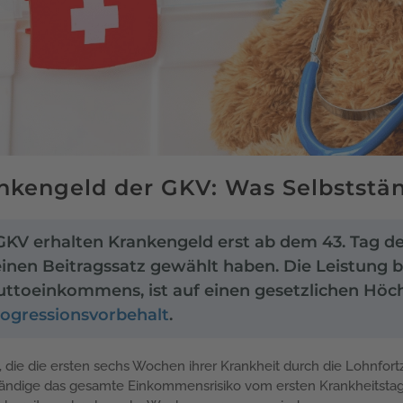
nkengeld der GKV: Was Selbstst
 GKV erhalten Krankengeld erst ab dem 43. Tag de
einen Beitragssatz gewählt haben. Die Leistung 
ruttoeinkommens, ist auf einen gesetzlichen Höc
ogressionsvorbehalt
.
die die ersten sechs Wochen ihrer Krankheit durch die Lohnfort
ständige das gesamte Einkommensrisiko vom ersten Krankheitstag