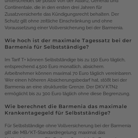
unterscheidet sie positiv von der Allianz, Generali und
Continentale, die in den ersten drei Jahren für
Zusatzversicherte das Kündigungsrecht behalten. Der
Schutz gilt ohne zeitliche Einschränkung und ohne
Voraussetzung einer Vollversicherung bei der Barmenia.
Wie hoch ist der maximale Tagessatz bei der
Barmenia für Selbstständige?
Im Tarif T+ können Selbstständige bis zu 150 Euro täglich,
entsprechend 4.500 Euro monatlich, absichern.
Arbeitnehmer können maximal 70 Euro täglich vereinbaren.
Wer einen höheren Absicherungsbedarf hat, stößt bei der
Barmenia an eine strukturelle Grenze. Der DKV KTN2
ermöglicht bis zu 300 Euro täglich ohne diese Begrenzung.
Wie berechnet die Barmenia das maximale
Krankentagegeld für Selbstständige?
Für Selbstständige ohne Vollversicherung bei der Barmenia
gilt die MB/KT-Standardregelung: maximal das