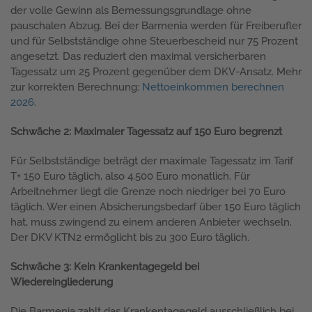
der volle Gewinn als Bemessungsgrundlage ohne
pauschalen Abzug. Bei der Barmenia werden für Freiberufler
und für Selbstständige ohne Steuerbescheid nur 75 Prozent
angesetzt. Das reduziert den maximal versicherbaren
Tagessatz um 25 Prozent gegenüber dem DKV-Ansatz. Mehr
zur korrekten Berechnung:
Nettoeinkommen berechnen
2026
.
Schwäche 2: Maximaler Tagessatz auf 150 Euro begrenzt
Für Selbstständige beträgt der maximale Tagessatz im Tarif
T+ 150 Euro täglich, also 4.500 Euro monatlich. Für
Arbeitnehmer liegt die Grenze noch niedriger bei 70 Euro
täglich. Wer einen Absicherungsbedarf über 150 Euro täglich
hat, muss zwingend zu einem anderen Anbieter wechseln.
Der DKV KTN2 ermöglicht bis zu 300 Euro täglich.
Schwäche 3: Kein Krankentagegeld bei
Wiedereingliederung
Die Barmenia zahlt das Krankentagegeld ausschließlich bei