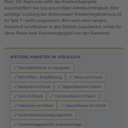
Nein. Die Barmenia zahlt das Krankentagegeld
ausschließlich bei 100-prozentiger Arbeitsunfähigkeit. Eine
anteilige Leistung bei stufenweiser Wiedereingliederung ist
im Tarif T+ nicht vorgesehen. Wer nach einer langen
Krankheit schrittweise in den Betrieb zurückkehrt, erhält für
diese Phase kein Krankentagegeld von der Barmenia.
WEITERE ANBIETER IM VERGLEICH
🔗 Alle Marktführer im Vergleich
🔗 DKV KTN2 – Empfehlung
🔗 Allianz im Check
🔗 Generali im Check
🔗 Signal Iduna im Check
🔗 AXA im Check
🔗 Continentale im Check
🔗 Hallesche im Check
🔗 HanseMerkur im Check
🔗 Ordentliches Kündigungsrecht
🔗 Krankentagegeld für Selbstständige