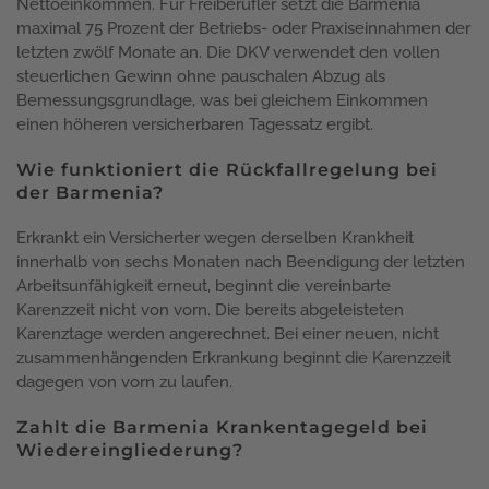
Nettoeinkommen. Für Freiberufler setzt die Barmenia
maximal 75 Prozent der Betriebs- oder Praxiseinnahmen der
letzten zwölf Monate an. Die DKV verwendet den vollen
steuerlichen Gewinn ohne pauschalen Abzug als
Bemessungsgrundlage, was bei gleichem Einkommen
einen höheren versicherbaren Tagessatz ergibt.
Wie funktioniert die Rückfallregelung bei
der Barmenia?
Erkrankt ein Versicherter wegen derselben Krankheit
innerhalb von sechs Monaten nach Beendigung der letzten
Arbeitsunfähigkeit erneut, beginnt die vereinbarte
Karenzzeit nicht von vorn. Die bereits abgeleisteten
Karenztage werden angerechnet. Bei einer neuen, nicht
zusammenhängenden Erkrankung beginnt die Karenzzeit
dagegen von vorn zu laufen.
Zahlt die Barmenia Krankentagegeld bei
Wiedereingliederung?