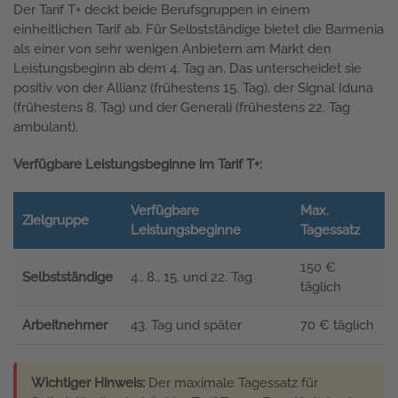
Der Tarif T+ deckt beide Berufsgruppen in einem
einheitlichen Tarif ab. Für Selbstständige bietet die Barmenia
als einer von sehr wenigen Anbietern am Markt den
Leistungsbeginn ab dem 4. Tag an. Das unterscheidet sie
positiv von der Allianz (frühestens 15. Tag), der Signal Iduna
(frühestens 8. Tag) und der Generali (frühestens 22. Tag
ambulant).
Verfügbare Leistungsbeginne im Tarif T+:
Verfügbare
Max.
Zielgruppe
Leistungsbeginne
Tagessatz
150 €
Selbstständige
4., 8., 15. und 22. Tag
täglich
Arbeitnehmer
43. Tag und später
70 € täglich
Wichtiger Hinweis:
Der maximale Tagessatz für