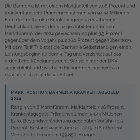
Die Barmenia ist mit einem Marktanteil von 7,08 Prozent und
Krankentagegeld-Prämieneinnahmen von 94,44 Millionen
Euro der fünftgrößte Krankentagegeldversicherer in
Deutschland. Sie ist der einzige Anbieter unter den
Marktführern, der 2024 gewachsen ist: plus 3,3 Prozent
gegenüber dem Vorjahr, plus 16,1 Prozent gegenüber 2019.
Mit dem Tarif T+ bietet die Barmenia Selbstständigen einen
Leistungsbeginn ab dem 4. Tag und verzichtet auf das
ordentliche Kündigungsrecht. Wo sie hinter der DKV
zurückbleibt und was beim Einkommensnachweis zu
beachten ist, zeigt dieser Artikel.
MARKTPOSITION BARMENIA KRANKENTAGEGELD
2024
Rang 5 von 8 Marktführern. Marktanteil: 7,08 Prozent.
Krankentagegeld-Prämienvolumen: 94,44 Millionen
Euro. Bestandsveränderung gegenüber Vorjahr: +0,5
Prozent. Bestandswachstum seit 2019: +16,1 Prozent.
Versicherte Personen: 199.850. Einziger