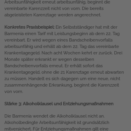
Arbeitsunfähigkeit erneut arbeitsunfähig, beginnt die
vereinbarte Karenzzeit nicht von vorn. Die bereits
abgeleisteten Karenztage werden angerechnet.
Konkretes Praxisbeispiel:
Ein Selbstständiger hat mit der
Barmenia einen Tarif mit Leistungsbeginn ab dem 22. Tag
vereinbart. Er wird wegen eines Bandscheibenvorfalls
arbeitsunfähig und erhält ab dem 22. Tag das vereinbarte
Krankentagegeld. Nach acht Wochen kehrt er zurück. Drei
Monate später erkrankt er wegen desselben
Bandscheibenvorfalls erneut. Er erhält sofort das
Krankentagegeld, ohne die 21 Karenztage erneut abwarten
zu müssen. Handelt es sich dagegen um eine neue, nicht
zusammenhängende Erkrankung, beginnt die Karenzzeit
von vorn.
Stärke 3: Alkoholklausel und Entziehungsmaßnahmen
Die Barmenia wendet die Alkoholklausel nicht an.
Alkoholbedingte Arbeitsunfähigkeit ist grundsätzlich
mitversichert. Für Entziehungsmaßnahmen gilt eine