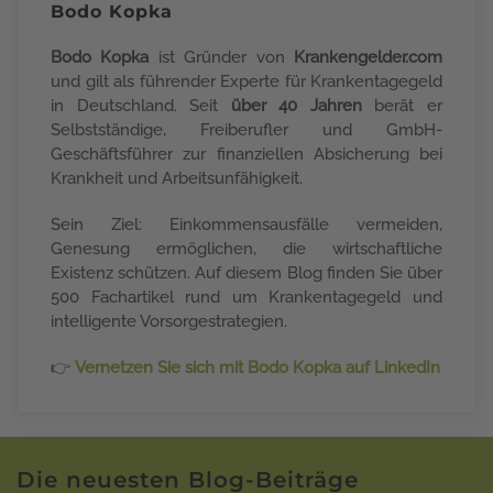
Bodo Kopka
Bodo Kopka
ist Gründer von
Krankengelder.com
und gilt als führender Experte für Krankentagegeld
in Deutschland. Seit
über 40 Jahren
berät er
Selbstständige, Freiberufler und GmbH-
Geschäftsführer zur finanziellen Absicherung bei
Krankheit und Arbeitsunfähigkeit.
Sein Ziel: Einkommensausfälle vermeiden,
Genesung ermöglichen, die wirtschaftliche
Existenz schützen. Auf diesem Blog finden Sie über
500 Fachartikel rund um Krankentagegeld und
intelligente Vorsorgestrategien.
👉
Vernetzen Sie sich mit Bodo Kopka auf LinkedIn
Die neuesten Blog-Beiträge