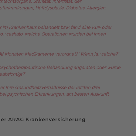
htsorgane, Sterilität, Infertilität, der
ferkrankungen, Hüftdysplasie, Diabetes, Allergien,
är im Krankenhaus behandelt bzw. fand eine Kur- oder
wo, weshalb, welche Operationen wurden bei Ihnen
lf Monaten Medikamente verordnet?* Wenn ja, welche?*
 psychotherapeutische Behandlung angeraten oder wurde
eabsichtigt?*
er Ihre Gesundheitsverhältnisse der letzten drei
e (bei psychischen Erkrankungen) am besten Auskunft
der ARAG Krankenversicherung