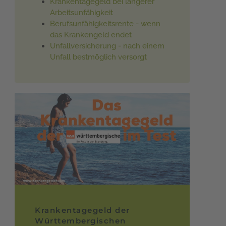
Krankentagegeld bei längerer
Arbeitsunfähigkeit
Berufsunfähigkeitsrente - wenn
das Krankengeld endet
Unfallversicherung - nach einem
Unfall bestmöglich versorgt
Krankentagegeld der
Württembergischen