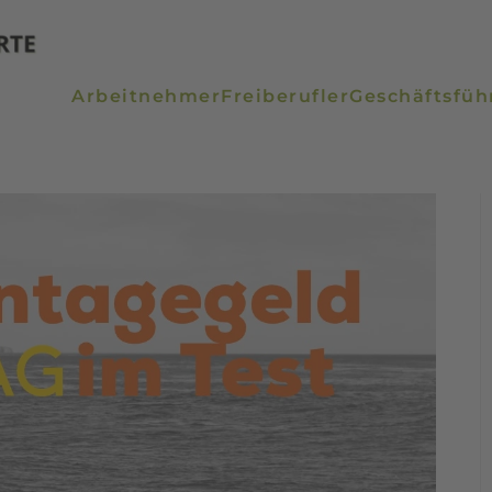
Arbeitnehmer
Freiberufler
Geschäftsfüh