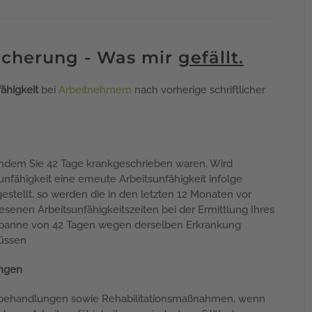
icherung - Was mir
gefällt.
fähigkeit
bei
Arbeitnehmern
nach vorherige schriftlicher
chdem Sie 42 Tage krankgeschrieben waren. Wird
nfähigkeit eine erneute Arbeitsunfähigkeit infolge
gestellt, so werden die in den letzten 12 Monaten vor
senen Arbeitsunfähigkeitszeiten bei der Ermittlung Ihres
panne von 42 Tagen wegen derselben Erkrankung
müssen
ungen
umsbehandlungen sowie Rehabilitationsmaßnahmen, wenn