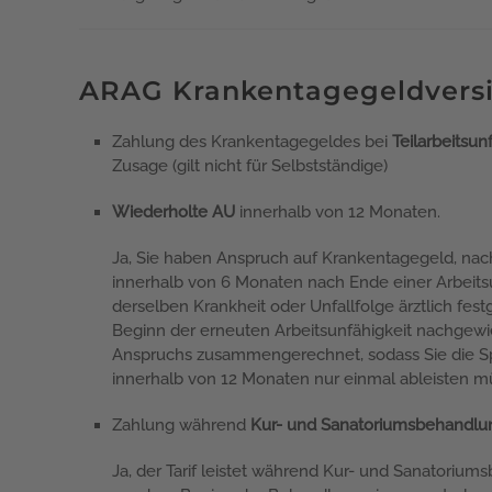
ARAG Krankentagegeldvers
Zahlung des Krankentagegeldes bei
Teilarbeitsun
Zusage (gilt nicht für Selbstständige)
Wiederholte AU
innerhalb von 12 Monaten.
Ja, Sie haben Anspruch auf Krankentagegeld, na
innerhalb von 6 Monaten nach Ende einer Arbeitsu
derselben Krankheit oder Unfallfolge ärztlich fest
Beginn der erneuten Arbeitsunfähigkeit nachgewie
Anspruchs zusammengerechnet, sodass Sie die S
innerhalb von 12 Monaten nur einmal ableisten 
Zahlung während
Kur- und Sanatoriumsbehandl
Ja, der Tarif leistet während Kur- und Sanatori