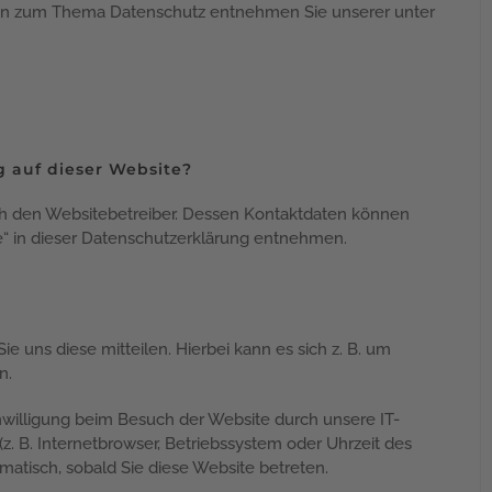
onen zum Thema Datenschutz entnehmen Sie unserer unter
g auf dieser Website?
rch den Websitebetreiber. Dessen Kontaktdaten können
le“ in dieser Datenschutzerklärung entnehmen.
 uns diese mitteilen. Hierbei kann es sich z. B. um
n.
willigung beim Besuch der Website durch unsere IT-
z. B. Internetbrowser, Betriebssystem oder Uhrzeit des
omatisch, sobald Sie diese Website betreten.