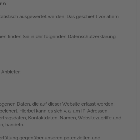
ern
tatistisch ausgewertet werden. Das geschieht vor allem
en finden Sie in der folgenden Datenschutzerklärung.
 Anbieter:
genen Daten, die auf dieser Website erfasst werden,
ichert. Hierbei kann es sich v. a. um IP-Adressen,
rtragsdaten, Kontaktdaten, Namen, Websitezugriffe und
n, handeln.
erfüllung gegenüber unseren potenziellen und