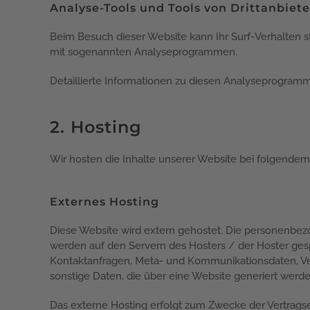
Analyse-Tools und Tools von Dritt­anbiet
Beim Besuch dieser Website kann Ihr Surf-Verhalten s
mit sogenannten Analyseprogrammen.
Detaillierte Informationen zu diesen Analyseprogramm
2. Hosting
Wir hosten die Inhalte unserer Website bei folgendem
Externes Hosting
Diese Website wird extern gehostet. Die personenbezo
werden auf den Servern des Hosters / der Hoster gespe
Kontaktanfragen, Meta- und Kommunikationsdaten, Ve
sonstige Daten, die über eine Website generiert werde
Das externe Hosting erfolgt zum Zwecke der Vertrags