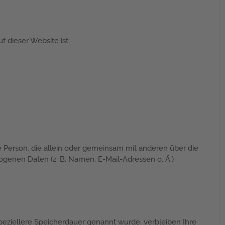
f dieser Website ist:
che Person, die allein oder gemeinsam mit anderen über die
genen Daten (z. B. Namen, E-Mail-Adressen o. Ä.)
peziellere Speicherdauer genannt wurde, verbleiben Ihre