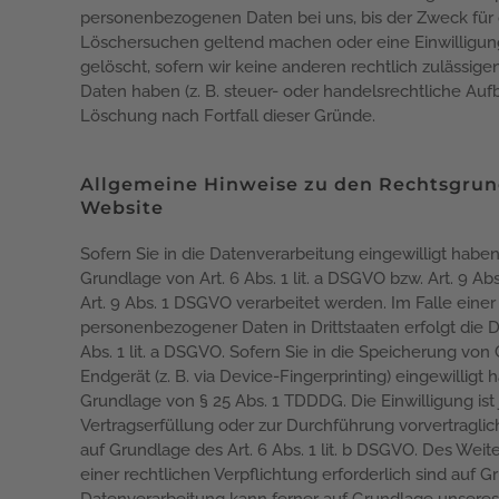
personenbezogenen Daten bei uns, bis der Zweck für d
Löschersuchen geltend machen oder eine Einwilligung
gelöscht, sofern wir keine anderen rechtlich zulässi
Daten haben (z. B. steuer- oder handelsrechtliche Aufb
Löschung nach Fortfall dieser Gründe.
Allgemeine Hinweise zu den Rechtsgrun
Website
Sofern Sie in die Datenverarbeitung eingewilligt hab
Grundlage von Art. 6 Abs. 1 lit. a DSGVO bzw. Art. 9 A
Art. 9 Abs. 1 DSGVO verarbeitet werden. Im Falle einer
personenbezogener Daten in Drittstaaten erfolgt die 
Abs. 1 lit. a DSGVO. Sofern Sie in die Speicherung von 
Endgerät (z. B. via Device-Fingerprinting) eingewilligt
Grundlage von § 25 Abs. 1 TDDDG. Die Einwilligung ist j
Vertragserfüllung oder zur Durchführung vorvertraglic
auf Grundlage des Art. 6 Abs. 1 lit. b DSGVO. Des Weite
einer rechtlichen Verpflichtung erforderlich sind auf Gr