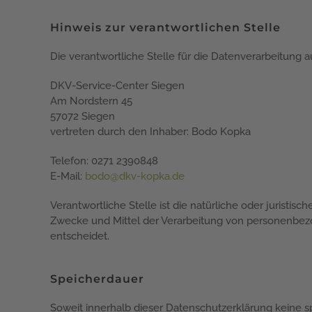
Hinweis zur verantwortlichen Stelle
Die verantwortliche Stelle für die Datenverarbeitung au
DKV-Service-Center Siegen
Am Nordstern 45
57072 Siegen
vertreten durch den Inhaber: Bodo Kopka
Telefon: 0271 2390848
E-Mail:
bodo@dkv-kopka.de
Verantwortliche Stelle ist die natürliche oder juristis
Zwecke und Mittel der Verarbeitung von personenbezo
entscheidet.
Speicherdauer
Soweit innerhalb dieser Datenschutzerklärung keine s