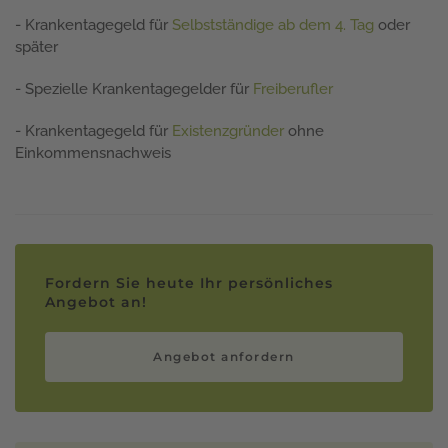
- Krankentagegeld für
Selbstständige ab dem 4. Tag
oder
später
- Spezielle Krankentagegelder für
Freiberufler
- Krankentagegeld für
Existenzgründer
ohne
Einkommensnachweis
Fordern Sie heute Ihr persönliches
Angebot an!
Angebot anfordern