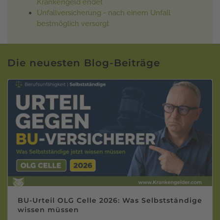
Krankengeld endet
Unfallversicherung - nach einem Unfall
bestmöglich versorgt
Die neuesten Blog-Beiträge
BU-Urteil OLG Celle 2026: Was Selbstständige
wissen müssen