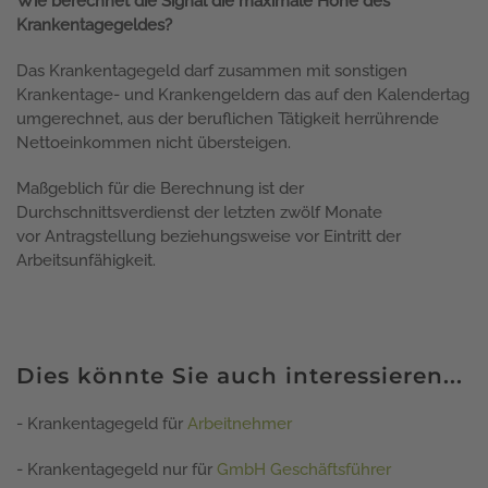
Wie berechnet die Signal die maximale H
ö
he des
Krankentagegeldes?
Das Krankentagegeld darf zusammen mit sonstigen
Krankentage- und Krankengeldern das auf den Kalendertag
umgerechnet, aus der beruflichen Tätigkeit herrührende
Nettoeinkommen nicht übersteigen.
Maßgeblich für die Berechnung ist der
Durchschnittsverdienst der letzten zwölf Monate
vor Antragstellung beziehungsweise vor Eintritt der
Arbeitsunfähigkeit.
Dies könnte Sie auch interessieren...
- Krankentagegeld für
Arbeitnehmer
- Krankentagegeld nur für
GmbH Geschäftsführer