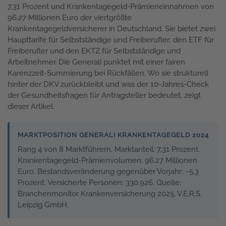
7,31 Prozent und Krankentagegeld-Prämieneinnahmen von
96,27 Millionen Euro der viertgrößte
Krankentagegeldversicherer in Deutschland. Sie bietet zwei
Haupttarife für Selbstständige und Freiberufler: den ETF für
Freiberufler und den EKTZ für Selbstständige und
Arbeitnehmer. Die Generali punktet mit einer fairen
Karenzzeit-Summierung bei Rückfällen. Wo sie strukturell
hinter der DKV zurückbleibt und was der 10-Jahres-Check
der Gesundheitsfragen für Antragsteller bedeutet, zeigt
dieser Artikel.
MARKTPOSITION GENERALI KRANKENTAGEGELD 2024
Rang 4 von 8 Marktführern. Marktanteil: 7,31 Prozent.
Krankentagegeld-Prämienvolumen: 96,27 Millionen
Euro. Bestandsveränderung gegenüber Vorjahr: −5,3
Prozent. Versicherte Personen: 330.926. Quelle:
Branchenmonitor Krankenversicherung 2025, V.E.R.S.
Leipzig GmbH.