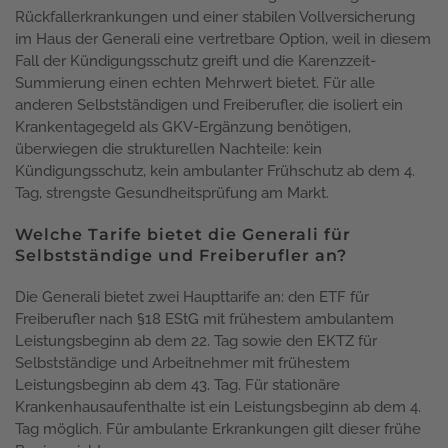
Rückfallerkrankungen und einer stabilen Vollversicherung
im Haus der Generali eine vertretbare Option, weil in diesem
Fall der Kündigungsschutz greift und die Karenzzeit-
Summierung einen echten Mehrwert bietet. Für alle
anderen Selbstständigen und Freiberufler, die isoliert ein
Krankentagegeld als GKV-Ergänzung benötigen,
überwiegen die strukturellen Nachteile: kein
Kündigungsschutz, kein ambulanter Frühschutz ab dem 4.
Tag, strengste Gesundheitsprüfung am Markt.
Welche Tarife bietet die Generali für
Selbstständige und Freiberufler an?
Die Generali bietet zwei Haupttarife an: den ETF für
Freiberufler nach §18 EStG mit frühestem ambulantem
Leistungsbeginn ab dem 22. Tag sowie den EKTZ für
Selbstständige und Arbeitnehmer mit frühestem
Leistungsbeginn ab dem 43. Tag. Für stationäre
Krankenhausaufenthalte ist ein Leistungsbeginn ab dem 4.
Tag möglich. Für ambulante Erkrankungen gilt dieser frühe