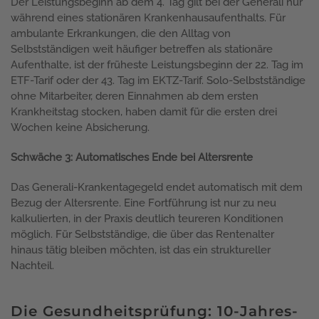
Der Leistungsbeginn ab dem 4. Tag gilt bei der Generali nur
während eines stationären Krankenhausaufenthalts. Für
ambulante Erkrankungen, die den Alltag von
Selbstständigen weit häufiger betreffen als stationäre
Aufenthalte, ist der früheste Leistungsbeginn der 22. Tag im
ETF-Tarif oder der 43. Tag im EKTZ-Tarif. Solo-Selbstständige
ohne Mitarbeiter, deren Einnahmen ab dem ersten
Krankheitstag stocken, haben damit für die ersten drei
Wochen keine Absicherung.
Schwäche 3: Automatisches Ende bei Altersrente
Das Generali-Krankentagegeld endet automatisch mit dem
Bezug der Altersrente. Eine Fortführung ist nur zu neu
kalkulierten, in der Praxis deutlich teureren Konditionen
möglich. Für Selbstständige, die über das Rentenalter
hinaus tätig bleiben möchten, ist das ein struktureller
Nachteil.
Die Gesundheitsprüfung: 10-Jahres-