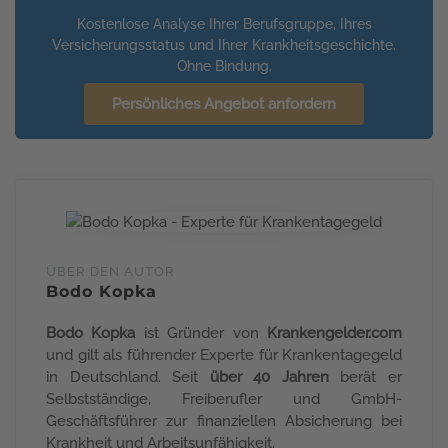
Kostenlose Analyse Ihrer Berufsgruppe, Ihres
Versicherungsstatus und Ihrer Krankheitsgeschichte.
Ohne Bindung.
Persönliches Angebot anfordern
ÜBER DEN AUTOR
Bodo Kopka
Bodo Kopka
ist Gründer von
Krankengelder.com
und gilt als führender Experte für Krankentagegeld
in Deutschland. Seit
über 40 Jahren
berät er
Selbstständige, Freiberufler und GmbH-
Geschäftsführer zur finanziellen Absicherung bei
Krankheit und Arbeitsunfähigkeit.