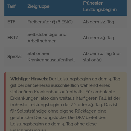
Frühester
Tarif
Zielgruppe
Leistungsbeginn
ETF
Freiberufler (§18 EStG)
Ab dem 22. Tag
Selbstständige und
EKTZ
Ab dem 43. Tag
Arbeitnehmer
Stationärer
Ab dem 4. Tag (nur
Spezial
Krankenhausaufenthalt
stationär)
Wichtiger Hinweis:
Der Leistungsbeginn ab dem 4. Tag
gilt bei der Generali ausschließlich während eines
stationären Krankenhausaufenthalts. Für ambulante
Erkrankungen, also den weitaus häufigeren Fall, ist der
früheste Leistungsbeginn der 22. oder 43. Tag. Das ist
für Selbstständige ohne eigene Rücklagen eine
gefährliche Deckungslücke. Die DKV bietet den
Leistungsbeginn ab dem 4. Tag ohne diese
Einschränkung an.