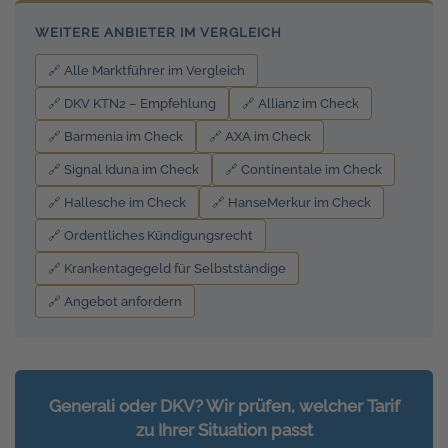
WEITERE ANBIETER IM VERGLEICH
🔗 Alle Marktführer im Vergleich
🔗 DKV KTN2 – Empfehlung
🔗 Allianz im Check
🔗 Barmenia im Check
🔗 AXA im Check
🔗 Signal Iduna im Check
🔗 Continentale im Check
🔗 Hallesche im Check
🔗 HanseMerkur im Check
🔗 Ordentliches Kündigungsrecht
🔗 Krankentagegeld für Selbstständige
🔗 Angebot anfordern
Generali oder DKV? Wir prüfen, welcher Tarif
zu Ihrer Situation passt