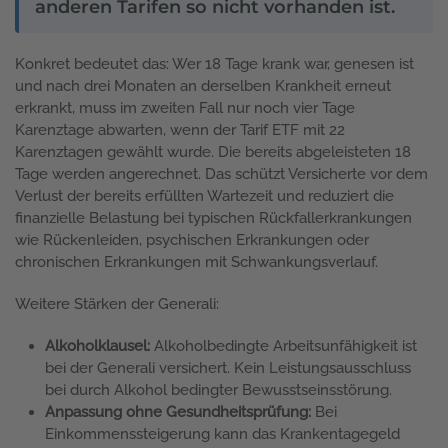
anderen Tarifen so nicht vorhanden ist.
Konkret bedeutet das: Wer 18 Tage krank war, genesen ist
und nach drei Monaten an derselben Krankheit erneut
erkrankt, muss im zweiten Fall nur noch vier Tage
Karenztage abwarten, wenn der Tarif ETF mit 22
Karenztagen gewählt wurde. Die bereits abgeleisteten 18
Tage werden angerechnet. Das schützt Versicherte vor dem
Verlust der bereits erfüllten Wartezeit und reduziert die
finanzielle Belastung bei typischen Rückfallerkrankungen
wie Rückenleiden, psychischen Erkrankungen oder
chronischen Erkrankungen mit Schwankungsverlauf.
Weitere Stärken der Generali:
Alkoholklausel:
Alkoholbedingte Arbeitsunfähigkeit ist
bei der Generali versichert. Kein Leistungsausschluss
bei durch Alkohol bedingter Bewusstseinsstörung.
Anpassung ohne Gesundheitsprüfung:
Bei
Einkommenssteigerung kann das Krankentagegeld