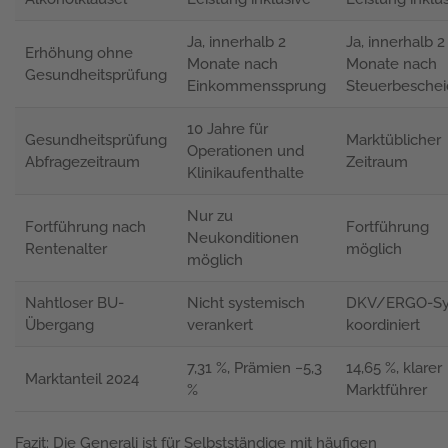
Ja, innerhalb 2
Ja, innerhalb 2
Erhöhung ohne
Monate nach
Monate nach
Gesundheitsprüfung
Einkommenssprung
Steuerbeschei
10 Jahre für
Gesundheitsprüfung
Marktüblicher
Operationen und
Abfragezeitraum
Zeitraum
Klinikaufenthalte
Nur zu
Fortführung nach
Fortführung
Neukonditionen
Rentenalter
möglich
möglich
Nahtloser BU-
Nicht systemisch
DKV/ERGO-Sy
Übergang
verankert
koordiniert
7,31 %, Prämien −5,3
14,65 %, klarer
Marktanteil 2024
%
Marktführer
Fazit: Die Generali ist für Selbstständige mit häufigen