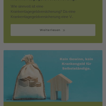
Wie sinnvoll ist eine
Krankentagegeldversicherung? Da eine
Krankentagegeldversicherung eine V…
Weiterlesen