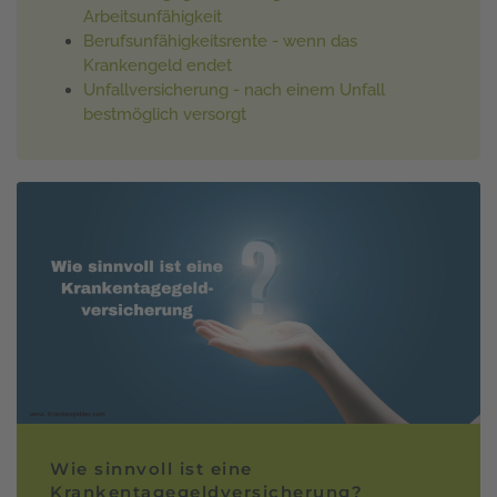
Arbeitsunfähigkeit
Berufsunfähigkeitsrente - wenn das
Krankengeld endet
Unfallversicherung - nach einem Unfall
bestmöglich versorgt
Wie sinnvoll ist eine
Krankentagegeldversicherung?