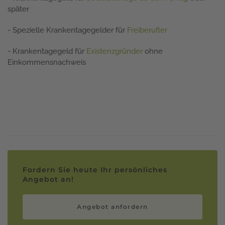
später
- Spezielle Krankentagegelder für
Freiberufler
- Krankentagegeld für
Existenzgründer
ohne
Einkommensnachweis
Fordern Sie heute Ihr persönliches
Angebot an!
Angebot anfordern