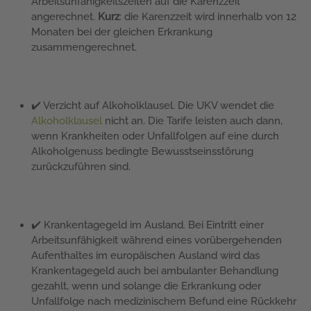
Arbeitsunfähigkeitszeiten auf die Karenzzeit
angerechnet.
Kurz
: die Karenzzeit wird innerhalb von 12
Monaten bei der gleichen Erkrankung
zusammengerechnet.
✔️ Verzicht auf Alkoholklausel. Die UKV wendet die
Alkoholklausel
nicht an. Die Tarife leisten auch dann,
wenn Krankheiten oder Unfallfolgen auf eine durch
Alkoholgenuss bedingte Bewusstseinsstörung
zurückzuführen sind.
✔️ Krankentagegeld im Ausland. Bei Eintritt einer
Arbeitsunfähigkeit während eines vorübergehenden
Aufenthaltes im europäischen Ausland wird das
Krankentagegeld auch bei ambulanter Behandlung
gezahlt, wenn und solange die Erkrankung oder
Unfallfolge nach medizinischem Befund eine Rückkehr