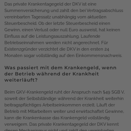
Das private Krankentagegeld der DKV ist eine
Summenversicherung und zahlt den bei Vertragsabschluss
vereinbarten Tagessatz unabhängig vom aktuellen
Steuerbescheid. Ob der letzte Steuerbescheid einen
Gewinn, einen Verlust oder null Euro ausweist, hat keinen
Einfluss auf die Leistungsauszahlung. Laufende
Betriebseinnahmen werden nicht angerechnet. Für
Existenzgründer verzichtet die DKV in den ersten 24
Monaten sogar vollständig auf den Einkommensnachweis.
Was passiert mit dem Krankengeld, wenn
der Betrieb während der Krankheit
weiterläuft?
Beim GKV-Krankengeld ruht der Anspruch nach §49 SGB V,
soweit der Selbstständige während der Krankheit weiterhin
beitragspflichtiges Arbeitseinkommen erzielt. Läuft der
Betrieb mit Mitarbeitern weiter und erwirtschaftet Gewinne,
kann die Krankenkasse das Krankengeld vollständig
verweigern. Das private Krankentagegeld der DKV kennt
diesen Mechanismus nicht und zahlt den vereinbarten