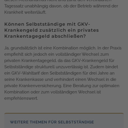
Tagessatz unabhängig davon, ob der Betrieb während der
Krankheit weiterläuft.
Können Selbstständige mit GKV-
Krankengeld zusätzlich ein privates
Krankentagegeld abschließen?
Ja, grundsätzlich ist eine Kombination möglich. In der Praxis
empfiehlt sich jedoch ein vollständiger Wechsel zum
privaten Krankentagegeld, da das GKV-Krankengeld für
Selbstständige strukturell unzuverlässig ist. Zudem bindet
ein GKV-Wahltarif den Selbstständigen für drei Jahre an
seine Krankenkasse und verhindert einen Wechsel in die
private Krankenversicherung. Eine Beratung zur optimalen
Kombination oder zum vollständigen Wechsel ist
empfehlenswert.
WEITERE THEMEN FÜR SELBSTSTÄNDIGE