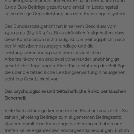
Krankengeldanspruch: null Euro. Er hat in drei Jahren rund
6.900 Euro Beiträge gezahlt und erhält im Leistungsfall
keine einzige Gegenleistung aus dem Krankengeldsystem.
Das Bundessozialgericht hat in seinem Beschluss vom
19.10.2017 (B 3 KR 4/17 B) ausdrücklich festgehalten, dass
diese Konstellation rechtmäßig ist. Die Beitragspflicht nach
der Mindestbemessungsgrundlage und die
Leistungsberechnung nach dem tatsächlichen
Arbeitseinkommen sind zwei voneinander unabhängige
gesetzliche Regelungen. Eine Rückerstattung der Beiträge,
die über die tatsächliche Leistungserwartung hinausgehen,
sieht das Gesetz nicht vor.
Das psychologische und wirtschaftliche Risiko der falschen
Sicherheit:
Viele Selbstständige kennen diesen Mechanismus nicht. Sie
zahlen jahrelang Beiträge zum allgemeinen Beitragssatz,
glauben damit eine Krankengeldsicherung zu haben und
treffen keine ergänzenden Vorsorgeentscheidungen. Erst im