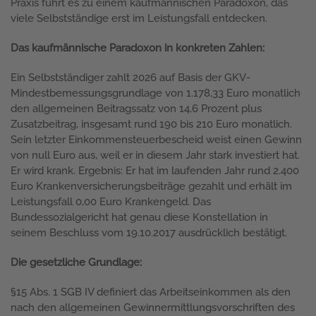
Praxis führt es zu einem kaufmännischen Paradoxon, das
viele Selbstständige erst im Leistungsfall entdecken.
Das kaufmännische Paradoxon in konkreten Zahlen:
Ein Selbstständiger zahlt 2026 auf Basis der GKV-
Mindestbemessungsgrundlage von 1.178,33 Euro monatlich
den allgemeinen Beitragssatz von 14,6 Prozent plus
Zusatzbeitrag, insgesamt rund 190 bis 210 Euro monatlich.
Sein letzter Einkommensteuerbescheid weist einen Gewinn
von null Euro aus, weil er in diesem Jahr stark investiert hat.
Er wird krank. Ergebnis: Er hat im laufenden Jahr rund 2.400
Euro Krankenversicherungsbeiträge gezahlt und erhält im
Leistungsfall 0,00 Euro Krankengeld. Das
Bundessozialgericht hat genau diese Konstellation in
seinem Beschluss vom 19.10.2017 ausdrücklich bestätigt.
Die gesetzliche Grundlage:
§15 Abs. 1 SGB IV definiert das Arbeitseinkommen als den
nach den allgemeinen Gewinnermittlungsvorschriften des