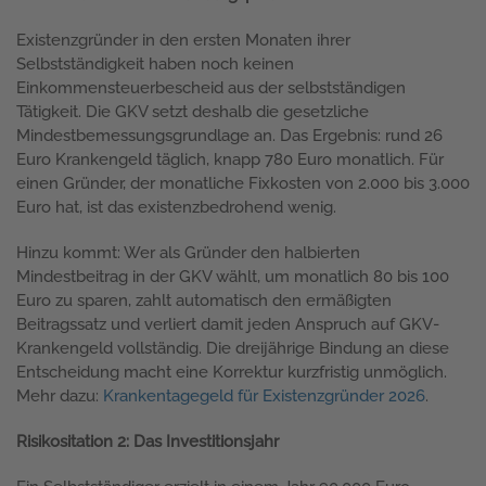
Existenzgründer in den ersten Monaten ihrer
Selbstständigkeit haben noch keinen
Einkommensteuerbescheid aus der selbstständigen
Tätigkeit. Die GKV setzt deshalb die gesetzliche
Mindestbemessungsgrundlage an. Das Ergebnis: rund 26
Euro Krankengeld täglich, knapp 780 Euro monatlich. Für
einen Gründer, der monatliche Fixkosten von 2.000 bis 3.000
Euro hat, ist das existenzbedrohend wenig.
Hinzu kommt: Wer als Gründer den halbierten
Mindestbeitrag in der GKV wählt, um monatlich 80 bis 100
Euro zu sparen, zahlt automatisch den ermäßigten
Beitragssatz und verliert damit jeden Anspruch auf GKV-
Krankengeld vollständig. Die dreijährige Bindung an diese
Entscheidung macht eine Korrektur kurzfristig unmöglich.
Mehr dazu:
Krankentagegeld für Existenzgründer 2026
.
Risikositation 2: Das Investitionsjahr