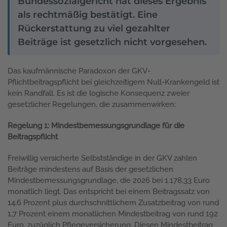
Bundessozialgericht hat dieses Ergebnis
als rechtmäßig bestätigt. Eine
Rückerstattung zu viel gezahlter
Beiträge ist gesetzlich nicht vorgesehen.
Das kaufmännische Paradoxon der GKV-
Pflichtbeitragspflicht bei gleichzeitigem Null-Krankengeld ist
kein Randfall. Es ist die logische Konsequenz zweier
gesetzlicher Regelungen, die zusammenwirken:
Regelung 1: Mindestbemessungsgrundlage für die
Beitragspflicht
Freiwillig versicherte Selbstständige in der GKV zahlen
Beiträge mindestens auf Basis der gesetzlichen
Mindestbemessungsgrundlage, die 2026 bei 1.178,33 Euro
monatlich liegt. Das entspricht bei einem Beitragssatz von
14,6 Prozent plus durchschnittlichem Zusatzbeitrag von rund
1,7 Prozent einem monatlichen Mindestbeitrag von rund 192
Euro, zuzüglich Pflegeversicherung. Diesen Mindestbeitrag