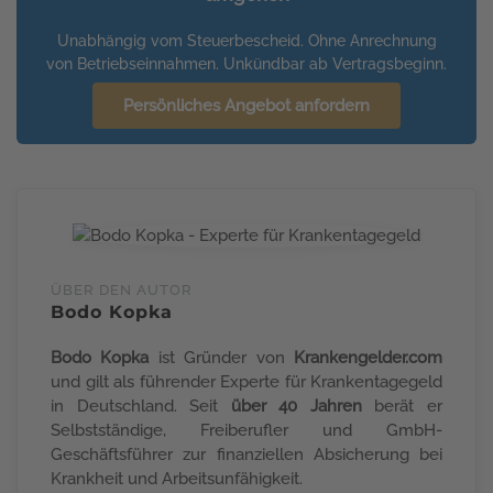
Unabhängig vom Steuerbescheid. Ohne Anrechnung
von Betriebseinnahmen. Unkündbar ab Vertragsbeginn.
Persönliches Angebot anfordern
ÜBER DEN AUTOR
Bodo Kopka
Bodo Kopka
ist Gründer von
Krankengelder.com
und gilt als führender Experte für Krankentagegeld
in Deutschland. Seit
über 40 Jahren
berät er
Selbstständige, Freiberufler und GmbH-
Geschäftsführer zur finanziellen Absicherung bei
Krankheit und Arbeitsunfähigkeit.