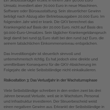
Ein Selbstständiger erzielt in einem Jahr 90.000 Euro
Umsatz, investiert aber 70.000 Euro in neue Maschinen,
Software oder Büroausstattung. Sein steuerlicher Gewinn
beträgt nach Abzug aller Betriebsausgaben 20.000 Euro. Im
folgenden Jahr wird er krank. Die GKV berechnet das
Krankengeld auf Basis der 20.000 Euro, nicht auf Basis des
90.000-Euro-Umsatzes. Sein täglicher Krankengeldanspruch
liegt damit bei rund 55 Euro statt bei den rund 247 Euro, die
seinem tatsächlichen Einkommensniveau entsprächen.
Das Investitionsjahr ist steuerlich sinnvoll und
unternehmerisch richtig. Es hat jedoch eine direkte und
unmittelbare Konsequenz für die GKV-Absicherung im
Folgejahr, die viele Selbstständige nicht einkalkulieren.
Risikositation 3: Das Verlustjahr in der Wachstumsphase
Viele Selbstständige schreiben in den ersten zwei bis drei
Jahren bewusst Verluste, weil sie in Wachstum, Personal
und Infrastruktur investieren. Der Steuerbescheid weist
einen negativen Gewinn aus. Erkrankt der Selbstständige in