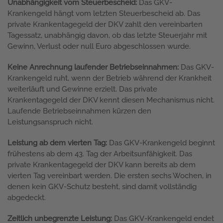
Unabhängigkeit vom Steuerbescheid:
Das GKV-
Krankengeld hängt vom letzten Steuerbescheid ab. Das
private Krankentagegeld der DKV zahlt den vereinbarten
Tagessatz, unabhängig davon, ob das letzte Steuerjahr mit
Gewinn, Verlust oder null Euro abgeschlossen wurde.
Keine Anrechnung laufender Betriebseinnahmen:
Das GKV-
Krankengeld ruht, wenn der Betrieb während der Krankheit
weiterläuft und Gewinne erzielt. Das private
Krankentagegeld der DKV kennt diesen Mechanismus nicht.
Laufende Betriebseinnahmen kürzen den
Leistungsanspruch nicht.
Leistung ab dem vierten Tag:
Das GKV-Krankengeld beginnt
frühestens ab dem 43. Tag der Arbeitsunfähigkeit. Das
private Krankentagegeld der DKV kann bereits ab dem
vierten Tag vereinbart werden. Die ersten sechs Wochen, in
denen kein GKV-Schutz besteht, sind damit vollständig
abgedeckt.
Zeitlich unbegrenzte Leistung:
Das GKV-Krankengeld endet