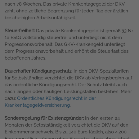
nach 78 Wochen. Das private Krankentagegeld der DKV
zahlt ohne zeitliche Begrenzung für jeden Tag der ärztlich
bescheinigten Arbeitsunfähigkeit.
Steuerfreiheit:
Das private Krankentagegeld ist gemäß §3 Nr.
1a EStG vollständig steuerfrei und unterliegt nicht dem
Progressionsvorbehalt. Das GKV-Krankengeld unterliegt
dem Progressionsvorbehalt und erhöht die Steuerlast des
betroffenen Jahres.
Dauerhafter Kündigungsschutz:
In den DKV-Spezialtarifen
für Selbstständige verzichtet die DKV ab Vertragsbeginn auf
das ordentliche Kündigungsrecht. Der Schutz bleibt auch
nach langen oder häufigen Leistungsfällen bestehen. Mehr
dazu:
Ordentliches Kündigungsrecht in der
Krankentagegeldversicherung
.
Sonderregelung für Existenzgründer:
In den ersten 24
Monaten der Selbstständigkeit verzichtet die DKV auf den
Einkommensnachweis. Bis zu 140 Euro täglich, also 4.200
Euro monatlich, können ohne Steuerbescheid abgesichert