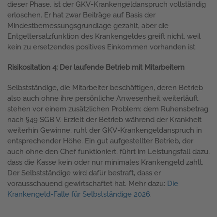
dieser Phase, ist der GKV-Krankengeldanspruch vollständig
erloschen. Er hat zwar Beiträge auf Basis der
Mindestbemessungsgrundlage gezahlt, aber die
Entgeltersatzfunktion des Krankengeldes greift nicht, weil
kein zu ersetzendes positives Einkommen vorhanden ist.
Risikositation 4: Der laufende Betrieb mit Mitarbeitern
Selbstständige, die Mitarbeiter beschäftigen, deren Betrieb
also auch ohne ihre persönliche Anwesenheit weiterläuft,
stehen vor einem zusätzlichen Problem: dem Ruhensbetrag
nach §49 SGB V. Erzielt der Betrieb während der Krankheit
weiterhin Gewinne, ruht der GKV-Krankengeldanspruch in
entsprechender Höhe. Ein gut aufgestellter Betrieb, der
auch ohne den Chef funktioniert, führt im Leistungsfall dazu,
dass die Kasse kein oder nur minimales Krankengeld zahlt.
Der Selbstständige wird dafür bestraft, dass er
vorausschauend gewirtschaftet hat. Mehr dazu:
Die
Krankengeld-Falle für Selbstständige 2026
.