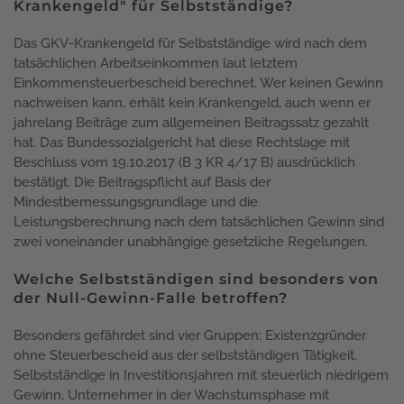
Krankengeld" für Selbstständige?
Das GKV-Krankengeld für Selbstständige wird nach dem
tatsächlichen Arbeitseinkommen laut letztem
Einkommensteuerbescheid berechnet. Wer keinen Gewinn
nachweisen kann, erhält kein Krankengeld, auch wenn er
jahrelang Beiträge zum allgemeinen Beitragssatz gezahlt
hat. Das Bundessozialgericht hat diese Rechtslage mit
Beschluss vom 19.10.2017 (B 3 KR 4/17 B) ausdrücklich
bestätigt. Die Beitragspflicht auf Basis der
Mindestbemessungsgrundlage und die
Leistungsberechnung nach dem tatsächlichen Gewinn sind
zwei voneinander unabhängige gesetzliche Regelungen.
Welche Selbstständigen sind besonders von
der Null-Gewinn-Falle betroffen?
Besonders gefährdet sind vier Gruppen: Existenzgründer
ohne Steuerbescheid aus der selbstständigen Tätigkeit,
Selbstständige in Investitionsjahren mit steuerlich niedrigem
Gewinn, Unternehmer in der Wachstumsphase mit