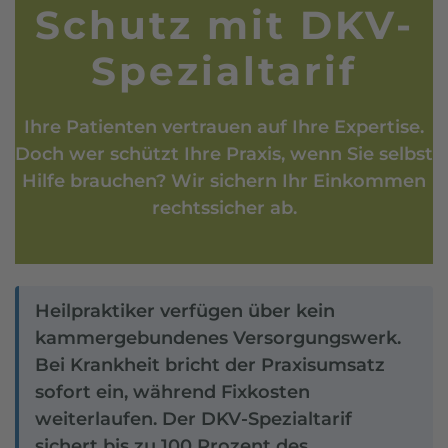
Schutz mit DKV-
Spezialtarif
Ihre Patienten vertrauen auf Ihre Expertise.
Doch wer schützt Ihre Praxis, wenn Sie selbst
Hilfe brauchen? Wir sichern Ihr Einkommen
rechtssicher ab.
Heilpraktiker verfügen über kein
kammergebundenes Versorgungswerk.
Bei Krankheit bricht der Praxisumsatz
sofort ein, während Fixkosten
weiterlaufen. Der DKV-Spezialtarif
sichert bis zu 100 Prozent des