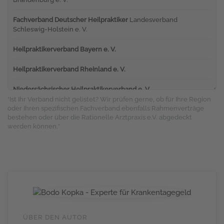
Fachverband Deutscher Heilpraktiker
Landesverband
Schleswig-Holstein e. V.
Heilpraktikerverband Bayern e. V.
Heilpraktikerverband Rheinland e. V.
Niedersächsischer Heilpraktikerverband e. V.
*Ist Ihr Verband nicht gelistet? Wir prüfen gerne, ob für Ihre Region
oder Ihren spezifischen Fachverband ebenfalls Rahmenverträge
bestehen oder über die Rationelle Arztpraxis e.V. abgedeckt
werden können.*
ÜBER DEN AUTOR