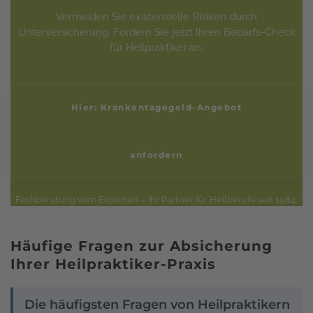
Vermeiden Sie existenzielle Risiken durch
Unterversicherung. Fordern Sie jetzt Ihren Bedarfs-Check
für Heilpraktiker an.
Hier: Krankentagegeld-Angebot
anfordern
Fachberatung vom Experten – Ihr Partner für Heilberufe seit 1984.
Häufige Fragen zur Absicherung
Ihrer Heilpraktiker-Praxis
Die häufigsten Fragen von Heilpraktikern