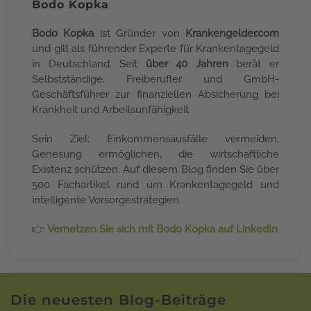
Bodo Kopka
Bodo Kopka
ist Gründer von
Krankengelder.com
und gilt als führender Experte für Krankentagegeld
in Deutschland. Seit
über 40 Jahren
berät er
Selbstständige, Freiberufler und GmbH-
Geschäftsführer zur finanziellen Absicherung bei
Krankheit und Arbeitsunfähigkeit.
Sein Ziel: Einkommensausfälle vermeiden,
Genesung ermöglichen, die wirtschaftliche
Existenz schützen. Auf diesem Blog finden Sie über
500 Fachartikel rund um Krankentagegeld und
intelligente Vorsorgestrategien.
👉
Vernetzen Sie sich mit Bodo Kopka auf LinkedIn
Die neuesten Blog-Beiträge