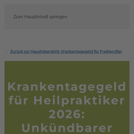
Zum Hauptinhalt springen
Menü
Zurück zur Hauptübersicht: Krankentagegeld für Freiberufler
Krankentagegeld
für Heilpraktiker
2026:
Unkündbarer