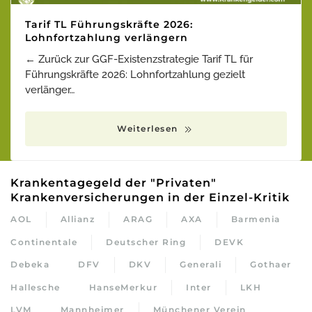
Tarif TL Führungskräfte 2026:
Lohnfortzahlung verlängern
← Zurück zur GGF-Existenzstrategie Tarif TL für
Führungskräfte 2026: Lohnfortzahlung gezielt
verlänger…
Weiterlesen
Krankentagegeld der "Privaten"
Krankenversicherungen in der Einzel-Kritik
AOL
Allianz
ARAG
AXA
Barmenia
Continentale
Deutscher Ring
DEVK
Debeka
DFV
DKV
Generali
Gothaer
Hallesche
HanseMerkur
Inter
LKH
LVM
Mannheimer
Münchener Verein