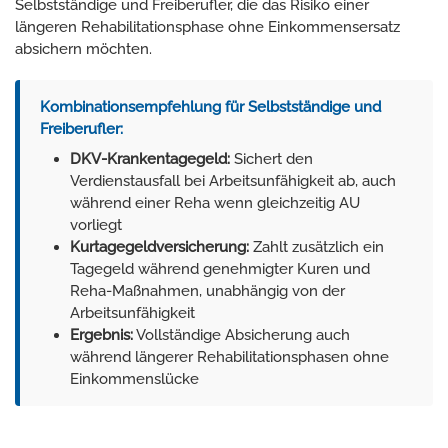
Selbstständige und Freiberufler, die das Risiko einer
längeren Rehabilitationsphase ohne Einkommensersatz
absichern möchten.
Kombinationsempfehlung für Selbstständige und
Freiberufler:
DKV-Krankentagegeld:
Sichert den
Verdienstausfall bei Arbeitsunfähigkeit ab, auch
während einer Reha wenn gleichzeitig AU
vorliegt
Kurtagegeldversicherung:
Zahlt zusätzlich ein
Tagegeld während genehmigter Kuren und
Reha-Maßnahmen, unabhängig von der
Arbeitsunfähigkeit
Ergebnis:
Vollständige Absicherung auch
während längerer Rehabilitationsphasen ohne
Einkommenslücke