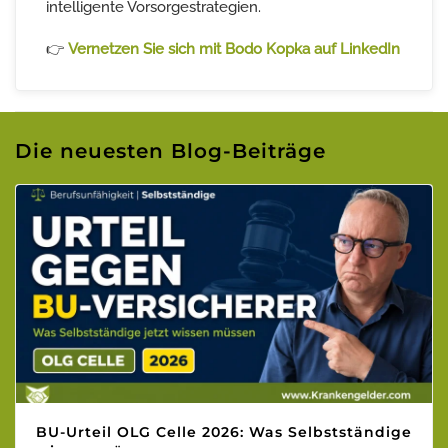
intelligente Vorsorgestrategien.
👉
Vernetzen Sie sich mit Bodo Kopka auf LinkedIn
Die neuesten Blog-Beiträge
BU-Urteil OLG Celle 2026: Was Selbstständige