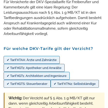
Für Versicherte der DKV-Spezialtarife für Freiberufler und
Kammerberufe gilt eine klare Regelung: Der
Leistungsausschluss nach § 5 Abs. 1 g MB/KT ist in den
Tarifbedingungen ausdrücklich aufgehoben. Damit besteht
Anspruch auf Krankentagegeld auch während einer Kur
oder Rehabilitationsmaßnahme, sofern gleichzeitig
Arbeitsunfähigkeit vorliegt.
Für welche DKV-Tarife gilt der Verzicht?
✔ Tarif KTAA: Ärzte und Zahnärzte
✔ Tarif KGT2: Apotheker und Anwälte
✔ Tarif KGT1: Architekten und Ingenieure
✔ Tarif KGTS: Steuerberater
✔ Tarif KTN2: Selbstständige
Wichtig:
Der Verzicht auf § 5 Abs. 1 g MB/KT gilt nur
dann, wenn gleichzeitig Arbeitsunfähigkeit besteht.