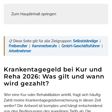
Zum Hauptinhalt springen
Menü
📋 Diese Seite gilt für alle Zielgruppen:
Selbstständige
|
Freiberufler
|
Kammerberufe
|
GmbH-Geschäftsführer
|
Arbeitnehmer
Krankentagegeld bei Kur und
Reha 2026: Was gilt und wann
wird gezahlt?
Wer eine Kur oder Rehabilitation antritt, fragt sich häufig:
Zahlt meine Krankentagegeldversicherung in dieser Zeit
weiter? Die Antwort ist komplex und hängt entscheidend
von den Bedingungen des jeweiligen Tarifs ab. Die