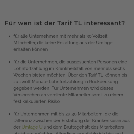
Für wen ist der Tarif TL interessant?
für alle Unternehmen mit mehr als 30 Vollzeit
Mitarbeiter, die keine Erstattung aus der Umlage
erhalten können
für die Unternehmen, die ausgesuchten Personen eine
Lohnfortzahlung im Krankheitsfall von mehr als sechs
Wochen bieten möchten. Über den Tarif TL können bis
zu zwölf Monate Lohnfortzahlung in Rückdeckung
gegeben werden. Für Unternehmen wird dieses
Versprechen an verdiente Mitarbeiter somit zu einem
fest kalkulierten Risiko
für Unternehmen mit bis zu 30 Mitarbeitern, die die
Differenz zwischen der Erstattung der Krankenkasse aus
der
Umlage U
und dem Bruttogehalt des Mitarbeiters
absichern möchten. Allerdings empfehle ich hier, erst