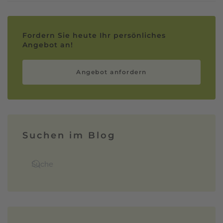
Fordern Sie heute Ihr persönliches
Angebot an!
Angebot anfordern
Suchen im Blog