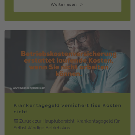
Weiterlesen
Krankentagegeld versichert fixe Kosten
nicht
🔙 Zurück zur Hauptübersicht: Krankentagegeld für
Selbstständige Betriebskos…