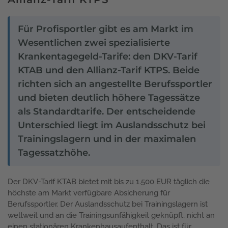
Für Profisportler gibt es am Markt im
Wesentlichen zwei spezialisierte
Krankentagegeld-Tarife: den DKV-Tarif
KTAB und den Allianz-Tarif KTPS. Beide
richten sich an angestellte Berufssportler
und bieten deutlich höhere Tagessätze
als Standardtarife. Der entscheidende
Unterschied liegt im Auslandsschutz bei
Trainingslagern und in der maximalen
Tagessatzhöhe.
Der DKV-Tarif KTAB bietet mit bis zu 1.500 EUR täglich die
höchste am Markt verfügbare Absicherung für
Berufssportler. Der Auslandsschutz bei Trainingslagern ist
weltweit und an die Trainingsunfähigkeit geknüpft, nicht an
einen stationären Krankenhausaufenthalt. Das ist für