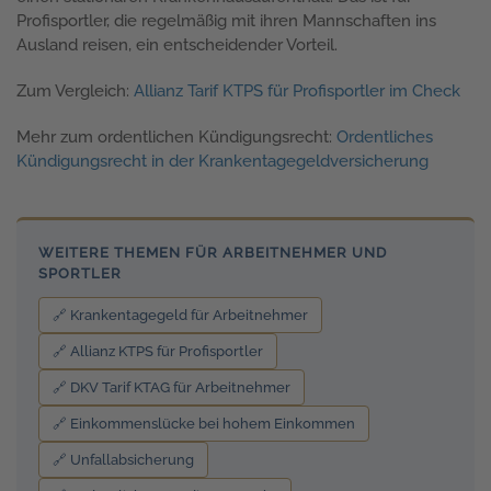
Profisportler, die regelmäßig mit ihren Mannschaften ins
Ausland reisen, ein entscheidender Vorteil.
Zum Vergleich:
Allianz Tarif KTPS für Profisportler im Check
Mehr zum ordentlichen Kündigungsrecht:
Ordentliches
Kündigungsrecht in der Krankentagegeldversicherung
WEITERE THEMEN FÜR ARBEITNEHMER UND
SPORTLER
🔗 Krankentagegeld für Arbeitnehmer
🔗 Allianz KTPS für Profisportler
🔗 DKV Tarif KTAG für Arbeitnehmer
🔗 Einkommenslücke bei hohem Einkommen
🔗 Unfallabsicherung