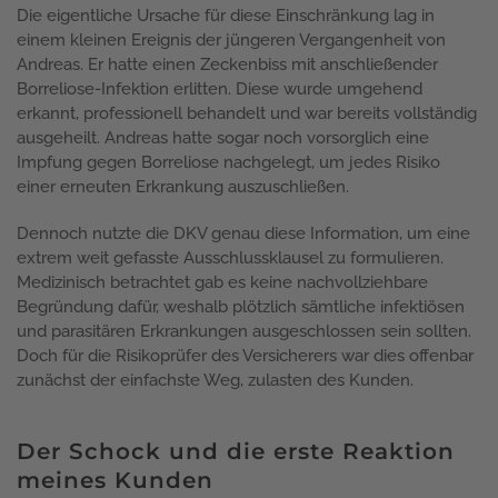
Die eigentliche Ursache für diese Einschränkung lag in
einem kleinen Ereignis der jüngeren Vergangenheit von
Andreas. Er hatte einen Zeckenbiss mit anschließender
Borreliose-Infektion erlitten. Diese wurde umgehend
erkannt, professionell behandelt und war bereits vollständig
ausgeheilt. Andreas hatte sogar noch vorsorglich eine
Impfung gegen Borreliose nachgelegt, um jedes Risiko
einer erneuten Erkrankung auszuschließen.
Dennoch nutzte die DKV genau diese Information, um eine
extrem weit gefasste Ausschlussklausel zu formulieren.
Medizinisch betrachtet gab es keine nachvollziehbare
Begründung dafür, weshalb plötzlich sämtliche infektiösen
und parasitären Erkrankungen ausgeschlossen sein sollten.
Doch für die Risikoprüfer des Versicherers war dies offenbar
zunächst der einfachste Weg, zulasten des Kunden.
Der Schock und die erste Reaktion
meines Kunden