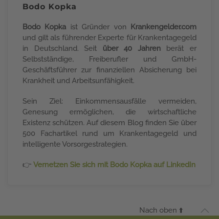
Bodo Kopka
Bodo Kopka
ist Gründer von
Krankengelder.com
und gilt als führender Experte für Krankentagegeld
in Deutschland. Seit
über 40 Jahren
berät er
Selbstständige, Freiberufler und GmbH-
Geschäftsführer zur finanziellen Absicherung bei
Krankheit und Arbeitsunfähigkeit.
Sein Ziel: Einkommensausfälle vermeiden,
Genesung ermöglichen, die wirtschaftliche
Existenz schützen. Auf diesem Blog finden Sie über
500 Fachartikel rund um Krankentagegeld und
intelligente Vorsorgestrategien.
👉
Vernetzen Sie sich mit Bodo Kopka auf LinkedIn
Nach oben ⬆️