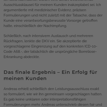
Ausschlussklausel für meinen Kunden inakzeptabel sei. Ich
argumentierte mit medizinischer Evidenz, präzisen
Formulierungen und nicht zuletzt mit der Tatsache, dass der
Kunde eine verantwortungsbewusste Vorsorge getroffen
hatte, einschließlich der Nachimpfung.
Schließlich, nach intensivem Austausch und mehreren
Rückfragen, lenkte die DKV ein. Sie akzeptierte die
vorgeschlagene Eingrenzung auf den konkreten ICD-10-
Code A68.-, der tatsächlich die ursprüngliche Borreliose-
Erkrankung abdeckte.
Das finale Ergebnis – Ein Erfolg für
meinen Kunden
Andreas erhielt schließlich den Leistungsausschluss exakt
so formuliert, wie wir ihn gemeinsam vorgeschlagen hatten.
Es gab keine unklaren oder interpretationsfähigen
Formulierungen mehr. Andreas unterschrieb diesen fair und