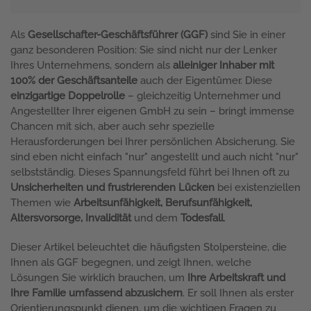
Als
Gesellschafter-Geschäftsführer (GGF)
sind Sie in einer
ganz besonderen Position: Sie sind nicht nur der Lenker
Ihres Unternehmens, sondern als
alleiniger Inhaber mit
100% der Geschäftsanteile
auch der Eigentümer. Diese
einzigartige Doppelrolle
– gleichzeitig Unternehmer und
Angestellter Ihrer eigenen GmbH zu sein – bringt immense
Chancen mit sich, aber auch sehr spezielle
Herausforderungen bei Ihrer persönlichen Absicherung. Sie
sind eben nicht einfach "nur" angestellt und auch nicht "nur"
selbstständig. Dieses Spannungsfeld führt bei Ihnen oft zu
Unsicherheiten und frustrierenden Lücken
bei existenziellen
Themen wie
Arbeitsunfähigkeit, Berufsunfähigkeit,
Altersvorsorge, Invalidität
und dem
Todesfall
.
Dieser Artikel beleuchtet die häufigsten Stolpersteine, die
Ihnen als GGF begegnen, und zeigt Ihnen, welche
Lösungen Sie wirklich brauchen, um
Ihre Arbeitskraft und
Ihre Familie umfassend abzusichern
. Er soll Ihnen als erster
Orientierungspunkt dienen, um die wichtigen Fragen zu