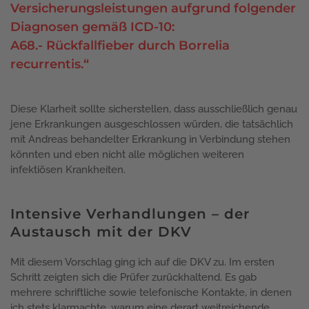
Versicherungsleistungen aufgrund folgender
Diagnosen gemäß ICD-10:
A68.- Rückfallfieber durch Borrelia
recurrentis.“
Diese Klarheit sollte sicherstellen, dass ausschließlich genau
jene Erkrankungen ausgeschlossen würden, die tatsächlich
mit Andreas behandelter Erkrankung in Verbindung stehen
könnten und eben nicht alle möglichen weiteren
infektiösen Krankheiten.
Intensive Verhandlungen – der
Austausch mit der DKV
Mit diesem Vorschlag ging ich auf die DKV zu. Im ersten
Schritt zeigten sich die Prüfer zurückhaltend. Es gab
mehrere schriftliche sowie telefonische Kontakte, in denen
ich stets klarmachte, warum eine derart weitreichende