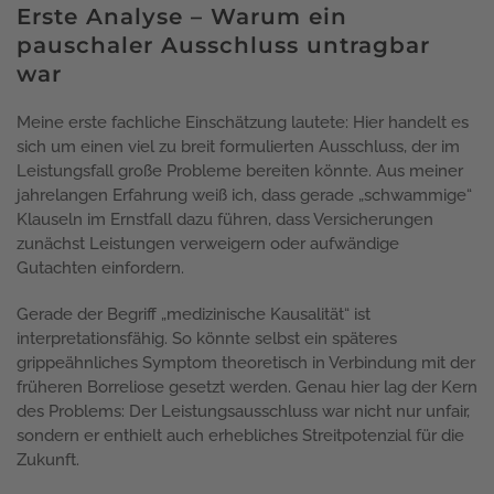
Erste Analyse – Warum ein
pauschaler Ausschluss untragbar
war
Meine erste fachliche Einschätzung lautete: Hier handelt es
sich um einen viel zu breit formulierten Ausschluss, der im
Leistungsfall große Probleme bereiten könnte. Aus meiner
jahrelangen Erfahrung weiß ich, dass gerade „schwammige“
Klauseln im Ernstfall dazu führen, dass Versicherungen
zunächst Leistungen verweigern oder aufwändige
Gutachten einfordern.
Gerade der Begriff „medizinische Kausalität“ ist
interpretationsfähig. So könnte selbst ein späteres
grippeähnliches Symptom theoretisch in Verbindung mit der
früheren Borreliose gesetzt werden. Genau hier lag der Kern
des Problems: Der Leistungsausschluss war nicht nur unfair,
sondern er enthielt auch erhebliches Streitpotenzial für die
Zukunft.